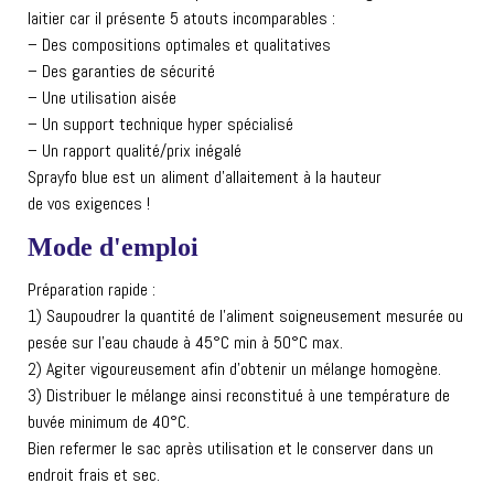
laitier car il présente 5 atouts incomparables :
– Des compositions optimales et qualitatives
– Des garanties de sécurité
– Une utilisation aisée
– Un support technique hyper spécialisé
– Un rapport qualité/prix inégalé
Sprayfo blue est un aliment d’allaitement à la hauteur
de vos exigences !
Mode d'emploi
Préparation rapide :
1) Saupoudrer la quantité de l’aliment soigneusement mesurée ou
pesée sur l’eau chaude à 45°C min à 50°C max.
2) Agiter vigoureusement afin d’obtenir un mélange homogène.
3) Distribuer le mélange ainsi reconstitué à une température de
buvée minimum de 40°C.
Bien refermer le sac après utilisation et le conserver dans un
endroit frais et sec.