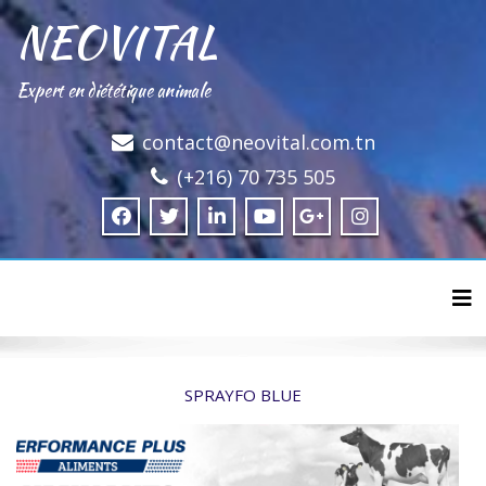
NEOVITAL
Expert en diététique animale
contact@neovital.com.tn
(+216) 70 735 505
Tog
SPRAYFO BLUE