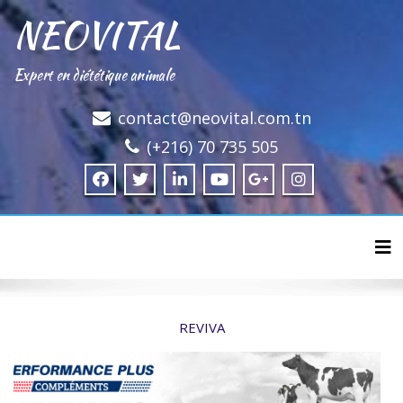
NEOVITAL
Expert en diététique animale
contact@neovital.com.tn
(+216) 70 735 505
Tog
REVIVA