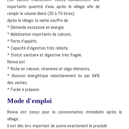
importante quantité d’eau après le vêlage afin de
remplir le volume libéré (30 à 70 litres).
Après le vêlage, la vache souffre de :
* Demande excessive en énergie,
* Mobilisation importante de calcium,
* Perte d’appétit,
* Capacité d’ingestion très réduite,
* Statut sanitaire et digestive très fragile.
Reviva est :
* Riche en calcium, vitamines et oligo-éléments,
* Boisson énergétique volontairement bu par 94%
des vaches,
* Facile à préparer.
Mode d'emploi
Reviva est conçu pour la consommation immédiate après le
vêlage.
Il est dès lors important de suivre exactement le procédé :