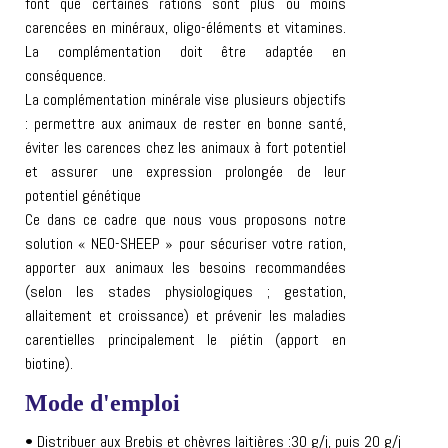
font que certaines rations sont plus ou moins
carencées en minéraux, oligo-éléments et vitamines.
La complémentation doit être adaptée en
conséquence.
La complémentation minérale vise plusieurs objectifs
: permettre aux animaux de rester en bonne santé,
éviter les carences chez les animaux à fort potentiel
et assurer une expression prolongée de leur
potentiel génétique
Ce dans ce cadre que nous vous proposons notre
solution « NEO-SHEEP » pour sécuriser votre ration,
apporter aux animaux les besoins recommandées
(selon les stades physiologiques ; gestation,
allaitement et croissance) et prévenir les maladies
carentielles principalement le piétin (apport en
biotine).
Mode d'emploi
• Distribuer aux Brebis et chèvres laitières :30 g/j, puis 20 g/j