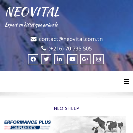
NEOVITAL
Expert en diététique animale
contact@neovital.com.tn
(+216) 70 735 505
Tog
NEO-SHEEP