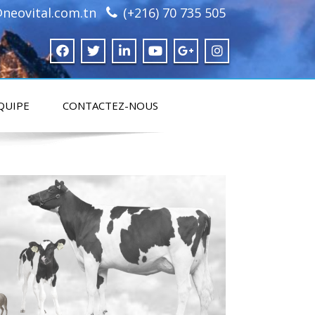
neovital.com.tn
(+216) 70 735 505
QUIPE
CONTACTEZ-NOUS