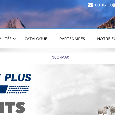
contact@
ALITÉS
CATALOGUE
PARTENAIRES
NOTRE É
NEO-MAX