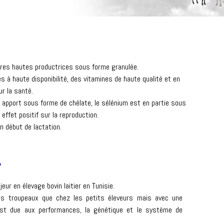
ères hautes productrices sous forme granulée.
à haute disponibilité, des vitamines de haute qualité et en
r la santé.
 apport sous forme de chélate, le sélénium est en partie sous
effet positif sur la reproduction.
n début de lactation.
?
ur en élevage bovin laitier en Tunisie.
s troupeaux que chez les petits éleveurs mais avec une
 est due aux performances, la génétique et le système de