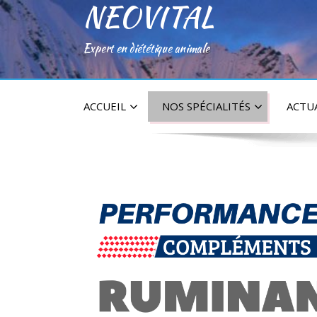
NEOVITAL
Expert en diététique animale
ACCUEIL
NOS SPÉCIALITÉS
ACTU