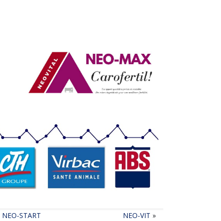
«
NEO-START
NEO-VIT
»