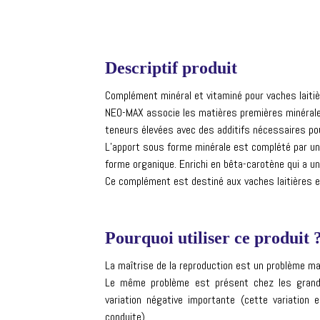
Descriptif produit
Complément minéral et vitaminé pour vaches laiti
NEO-MAX associe les matières premières minérales 
teneurs élevées avec des additifs nécessaires pou
L’apport sous forme minérale est complété par un
forme organique. Enrichi en bêta-carotène qui a un 
Ce complément est destiné aux vaches laitières e
Pourquoi utiliser ce produit 
La maîtrise de la reproduction est un problème maje
Le même problème est présent chez les grand
variation négative importante (cette variation
conduite).