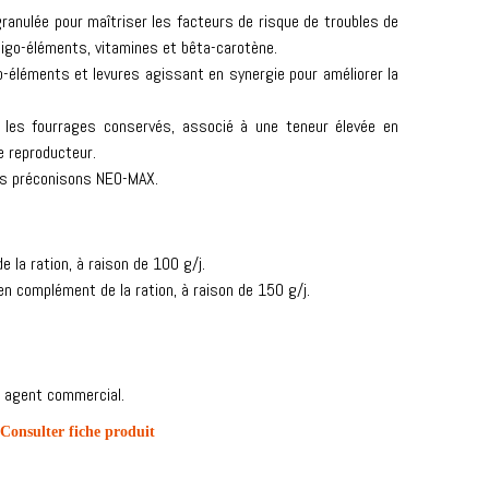
anulée pour maîtriser les facteurs de risque de troubles de
ligo-éléments, vitamines et bêta-carotène.
-éléments et levures agissant en synergie pour améliorer la
s les fourrages conservés, associé à une teneur élevée en
e reproducteur.
ous préconisons NEO-MAX.
 la ration, à raison de 100 g/j.
en complément de la ration, à raison de 150 g/j.
e agent commercial.
Consulter fiche produit