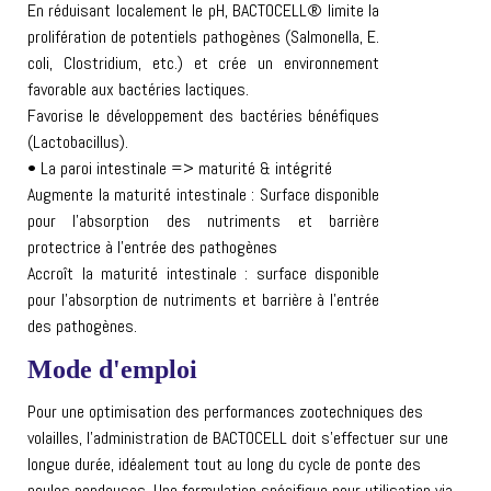
En réduisant localement le pH, BACTOCELL® limite la
prolifération de potentiels pathogènes (Salmonella, E.
coli, Clostridium, etc.) et crée un environnement
favorable aux bactéries lactiques.
Favorise le développement des bactéries bénéfiques
(Lactobacillus).
• La paroi intestinale => maturité & intégrité
Augmente la maturité intestinale : Surface disponible
pour l’absorption des nutriments et barrière
protectrice à l’entrée des pathogènes
Accroît la maturité intestinale : surface disponible
pour l’absorption de nutriments et barrière à l’entrée
des pathogènes.
Mode d'emploi
Pour une optimisation des performances zootechniques des
volailles, l’administration de BACTOCELL doit s’effectuer sur une
longue durée, idéalement tout au long du cycle de ponte des
poules pondeuses. Une formulation spécifique pour utilisation via