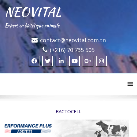
NEOVITAL
Expert en diététique animale
contact@neovital.com.tn
(+216) 70 735 505
Tog
BACTOCELL