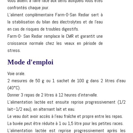
vous aident à faire face aux défis auxquels vous êtes
confrontés chaque jour.
L’aliment complémentaire Farm-O-San Rediar sert à
la stabilisation du bilan des électrolytes et de l’eau
en cas de risques de troubles digestifs.
Farm-O- San Rediar remplace le CMR et garantit une
croissance normale chez les veaux en période de
stress.
Mode d'emploi
Voie orale.
2 mesures de 50 g ou 1 sachet de 100 g dans 2 litres d’eau
(40°C).
Donner 3 repas de 2 litres à 12 heures d’intervalle.
L’alimentation lactée est ensuite reprise progressivement (1/2
lait–1/2 eau), en alternant lait et eau.
Le veau doit avoir accès à l’eau fraîche et propre entre les repas.
La buvée peut être réduite à 1 ou 1,5 litre pour les petites races.
L’alimentation lactée est reprise progressivement après les