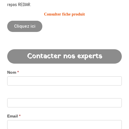
repas REDIAR.
Consulter fiche produit
Cliquez ici
Contacter nos experts
Nom
*
Email
*