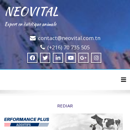
NEOVITAL
Expert en diététique animale
contact@neovital.com.tn
(+216) 70 735 505
Tog
REDIAR