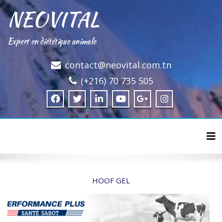
NEOVITAL
Expert en diététique animale
contact@neovital.com.tn
(+216) 70 735 505
Tog
HOOF GEL