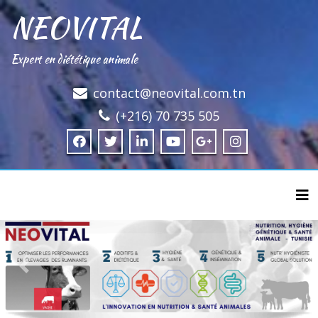
NEOVITAL
Expert en diététique animale
contact@neovital.com.tn
(+216) 70 735 505
Tog