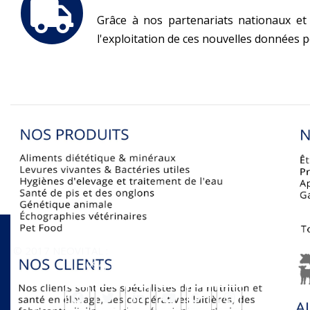
Grâce à nos partenariats nationaux et 
l'exploitation de ces nouvelles données 
© 2017 NEOVITAL :
Avenue El Fell, Résidence El Ferdaous -
2094, Jardin El Manzah 2 - Tunis