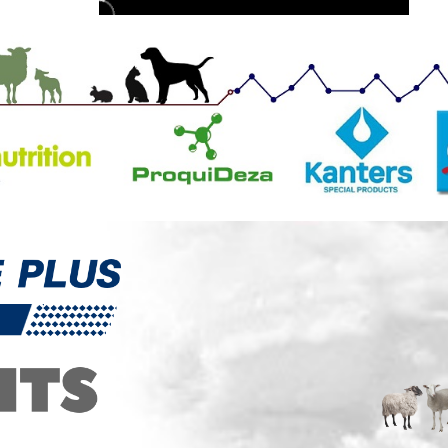
HOOF MIX