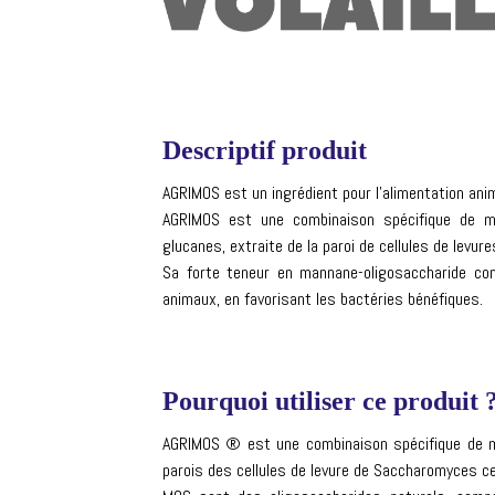
Descriptif produit
AGRIMOS est un ingrédient pour l’alimentation anim
AGRIMOS est une combinaison spécifique de ma
glucanes, extraite de la paroi de cellules de levu
Sa forte teneur en mannane-oligosaccharide cont
animaux, en favorisant les bactéries bénéfiques.
Pourquoi utiliser ce produit 
AGRIMOS ® est une combinaison spécifique de m
parois des cellules de levure de Saccharomyces ce