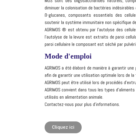
MOS sont des oligosaccharides naturels, comp
diminuer la colonisation de bactéries indésirables 
ß-glucanes, composants essentiels des cellule
soutenir la système immunitaire non spécifique de 
AGRIMOS ® est obtenu par l’autolyse des cellule
l’autolyse de la levure est extraits de paroi cellu
paroi cellulaire le composant est séché par pulvéri
Mode d'emploi
AGRIMOS a été élaboré de manière à garantir une 
afin de garantir une utilisation optimale lors de 
AGRIMOS peut être utilisé lors de procédés d’extr
AGRIMOS convient dans tous les types d’aliments (
utilisés en alimentation animale.
Contactez-nous pour plus d’informations.
Cliquez ici