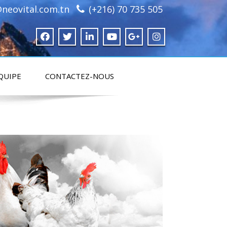
neovital.com.tn
(+216) 70 735 505
QUIPE
CONTACTEZ-NOUS