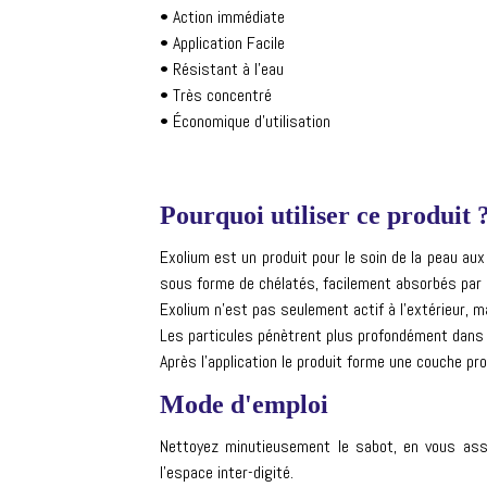
• Action immédiate
• Application Facile
• Résistant à l’eau
• Très concentré
• Économique d’utilisation
Pourquoi utiliser ce produit 
Exolium est un produit pour le soin de la peau au
sous forme de chélatés, facilement absorbés par 
Exolium n’est pas seulement actif à l’extérieur, 
Les particules pénètrent plus profondément dans 
Après l’application le produit forme une couche p
Mode d'emploi
Nettoyez minutieusement le sabot, en vous assu
l’espace inter-digité.